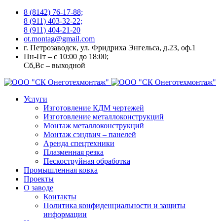
8 (8142) 76-17-88;
8 (911) 403-32-22;
8 (911) 404-21-20
ot.montag@gmail.com
г. Петрозаводск, ул. Фридриха Энгельса, д.23, оф.1
Пн-Пт – с 10:00 до 18:00;
Сб,Вс – выходной
Услуги
Изготовление КДМ чертежей
Изготовление металлоконструкций
Монтаж металлоконструкций
Монтаж сэндвич – панелей
Аренда спецтехники
Плазменная резка
Пескоструйная обработка
Промышленная ковка
Проекты
О заводе
Контакты
Политика конфиденциальности и защиты
информации